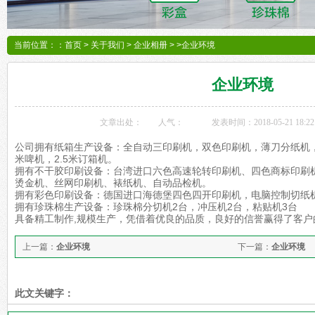
当前位置：：
首页
>
关于我们
>
企业相册
> >企业环境
企业环境
文章出处：
人气：
发表时间：2018-05-21 18:22
公司拥有纸箱生产设备：全自动三印刷机，双色印刷机，薄刀分纸机，2.
米啤机，2.5米订箱机。
拥有不干胶印刷设备：台湾进口六色高速轮转印刷机、四色商标印刷
烫金机、丝网印刷机、裱纸机、自动品检机。
拥有彩色印刷设备：德国进口海德堡四色四开印刷机，电脑控制切纸
拥有珍珠棉生产设备：珍珠棉分切机2台，冲压机2台，粘贴机3台
具备精工制作,规模生产，凭借着优良的品质，良好的信誉赢得了客户
上一篇：
企业环境
下一篇：
企业环境
此文关键字：